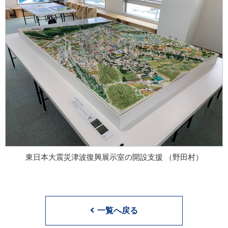
東日本大震災津波復興展示室の開設支援 （野田村）
一覧へ戻る