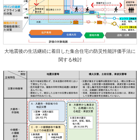
大地震後の生活継続に着目した集合住宅の防災性能評価手法に
関する検討