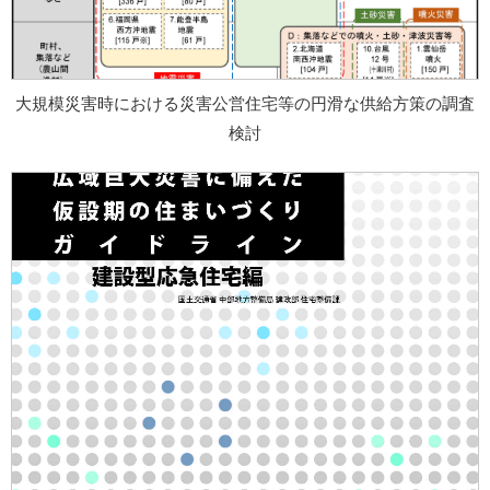
大規模災害時における災害公営住宅等の円滑な供給方策の調査
検討