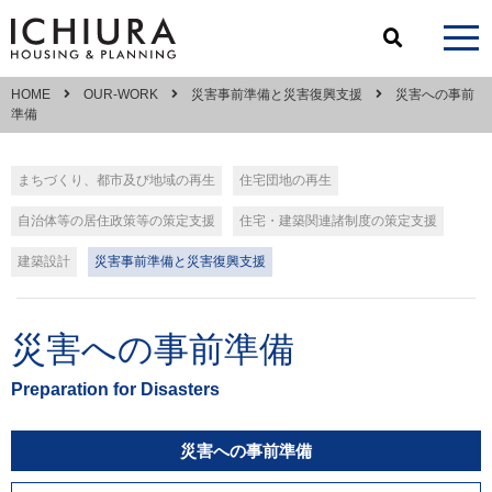
HOME
OUR-WORK
災害事前準備と災害復興支援
災害への事前
準備
まちづくり、都市及び地域の再生
住宅団地の再生
自治体等の居住政策等の策定支援
住宅・建築関連諸制度の策定支援
建築設計
災害事前準備と災害復興支援
災害への事前準備
Preparation for Disasters
災害への事前準備