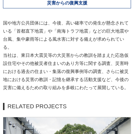
災害からの復興支援
国や地方公共団体には、今後、高い確率での発生が懸念されて
いる「首都直下地震」や「南海トラフ地震」などの巨大地震や
台風、集中豪雨等による風水害に対する備えが求められてい
る。
当社は、東日本大震災等の大災害からの教訓を踏まえた応急仮
設住宅やその他被災者住まいのあり方等に関する調査、災害時
における過去の住まい・集落の復興事例等の調査、さらに被災
地における災害の教訓・記憶を継承する活動支援など、今後の
災害に備えるための取り組みを多岐にわたって展開している。
RELATED PROJECTS