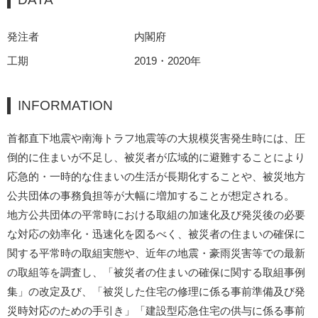
発注者
内閣府
工期
2019・2020年
INFORMATION
首都直下地震や南海トラフ地震等の大規模災害発生時には、圧
倒的に住まいが不足し、被災者が広域的に避難することにより
応急的・一時的な住まいの生活が長期化することや、被災地方
公共団体の事務負担等が大幅に増加することが想定される。
地方公共団体の平常時における取組の加速化及び発災後の必要
な対応の効率化・迅速化を図るべく、被災者の住まいの確保に
関する平常時の取組実態や、近年の地震・豪雨災害等での最新
の取組等を調査し、「被災者の住まいの確保に関する取組事例
集」の改定及び、「被災した住宅の修理に係る事前準備及び発
災時対応のための手引き」「建設型応急住宅の供与に係る事前