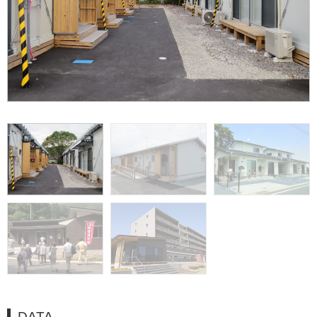
馬水地区 南面
DATA