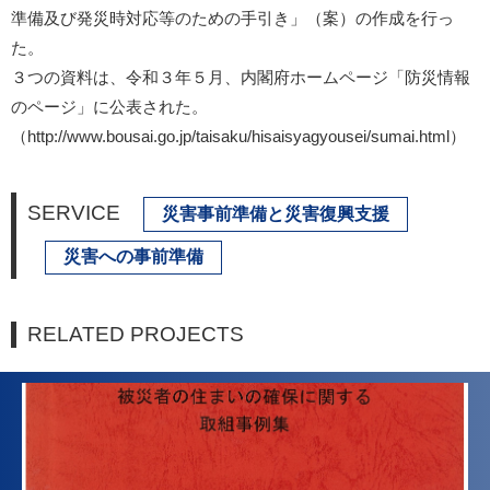
準備及び発災時対応等のための手引き」（案）の作成を行っ
た。
３つの資料は、令和３年５月、内閣府ホームページ「防災情報
のページ」に公表された。
（http://www.bousai.go.jp/taisaku/hisaisyagyousei/sumai.html）
SERVICE
災害事前準備と災害復興支援
災害への事前準備
RELATED PROJECTS