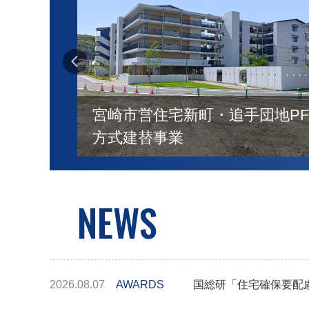
地PFI
神戸市営桜の宮住宅建替事業
（２期）
NEWS
2026.08.07
AWARDS
国総研「住宅確保要配