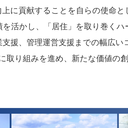
向上に貢献することを自らの使命と
実績を活かし、「居住」を取り巻くハ
業支援、管理運営支援までの幅広い
に取り組みを進め、新たな価値の