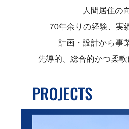
人間居住の
70年余りの経験、
計画・設計から事
先導的、総合的かつ柔軟
PROJECTS