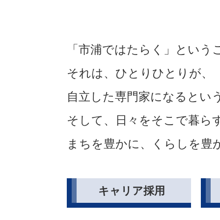
「市浦ではたらく」という
それは、ひとりひとりが、
自立した専門家になるとい
そして、
日々をそこで暮ら
まちを豊かに、
くらしを豊
キャリア採用