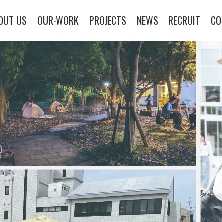
OUT US
OUR-WORK
PROJECTS
NEWS
RECRUIT
CO