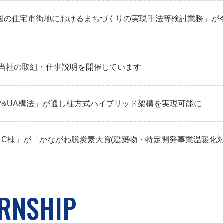
圏の住宅市街地におけるまちづくりの実現手法等検討業務」が
た当社の取組・仕事説明を開催しています
P&UA構法」が通し柱方式ハイブリッド架構を実現可能に
・C棟」が「かながわ脱炭素大賞(建築物・特定開発事業温暖化
ERNSHIP