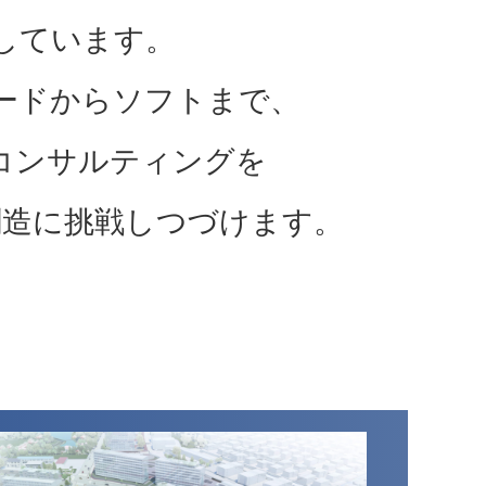
しています。
ードからソフトまで、
コンサルティングを
創造に挑戦しつづけます。