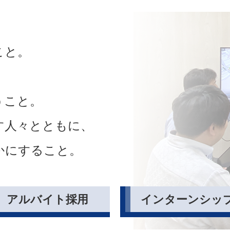
こと。
うこと。
す人々とともに、
かにすること。
アルバイト採用
インターンシッ