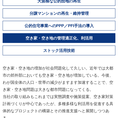
大規模な公的団地の再生
分譲マンションの再生・維持管理
公的住宅事業へのPPP／PFI手法の導入
空き家・空き地の管理適正化、利活用
ストック活用技術
空き家・空き地の増加が社会問題化して久しい。近年では大都
市の郊外部においても空き家・空き地が増加している。今後、
わが国全体の人口・世帯の減少がますます加速することで、空
き家・空き地問題は大きな都市問題になってくる。
当社の取り組みもこれまでは実態調査や施策提案、空き家対策
計画づくりが中心であったが、多種多様な利活用を促進する具
体的なプロジェクトの構築とその推進支援へと展開しつつあ
る。