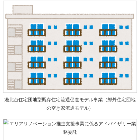
淞北台住宅団地型既存住宅流通促進モデル事業（郊外住宅団地
の空き家流通モデル）