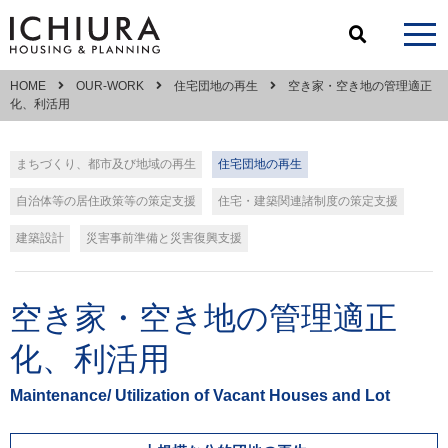
HOME
OUR-WORK
住宅団地の再生
空き家・空き地の管理適正
化、利活用
まちづくり、都市及び地域の再生
住宅団地の再生
自治体等の居住政策等の策定支援
住宅・建築関連諸制度の策定支援
建築設計
災害事前準備と災害復興支援
空き家・空き地の管理適正
化、利活用
Maintenance/ Utilization of Vacant Houses and Lot