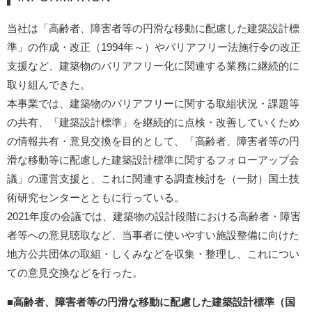
当社は「高齢者、障害者等の円滑な移動に配慮した建築設計標
準」の作成・改正（1994年～）やバリアフリー法施行令の改正
支援など、建築物のバリアフリー化に関連する業務に継続的に
取り組んできた。
本事業では、建築物のバリアフリーに関する取組状況・課題等
の共有、「建築設計標準」を継続的に点検・改善していくため
の情報共有・意見交換を目的として、「高齢者、障害者等の円
滑な移動等に配慮した建築設計標準に関するフォローアップ会
議」の運営支援と、これに関連する調査検討を（一財）国土技
術研究センターとともに行っている。
2021年度の会議では、建築物の設計段階における高齢者・障害
者等への意見聴取など、当事者に使いやすい施設整備に向けた
地方公共団体の取組・しくみなどを収集・整理し、これについ
ての意見交換などを行った。
■高齢者、障害者等の円滑な移動に配慮した建築設計標準（国