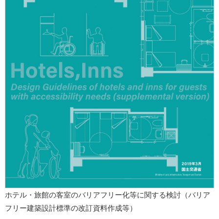
ホテル・旅館の客室のバリアフリー化等に関する検討（バリア
フリー建築設計標準の改訂資料作成等）