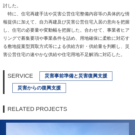
討した。
特に、住宅再建手法や災害公営住宅整備内容等の具体的な情
報提供に加えて、自力再建及び災害公営住宅入居の意向を把握
し、住宅の必要量や変動幅を把握した。合わせて、事業者ヒア
リングで募集要項や事業条件を詰め、用地確保に柔軟に対応す
る敷地提案型買取方式等による供給方針・供給量を判断し、災
害公営住宅の速やかな供給や住宅用地不足解消に対応した。
SERVICE
災害事前準備と災害復興支援
災害からの復興支援
RELATED PROJECTS