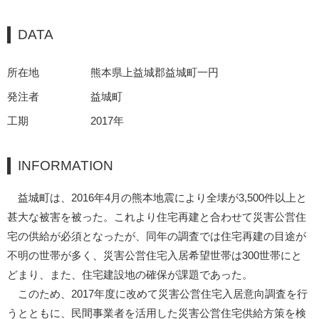
DATA
所在地
熊本県上益城郡益城町一円
発注者
益城町
工期
2017年
INFORMATION
益城町は、2016年4月の熊本地震により全壊が3,500件以上と
甚大な被害を被った。これより住宅再建と合わせて災害公営住
宅の供給が必須となったが、同年の調査では住宅再建の目途が
不明の世帯が多く、災害公営住宅入居希望世帯は300世帯にと
どまり、また、住宅建設地の確保が課題であった。
このため、2017年度に改めて災害公営住宅入居意向調査を行
うとともに、民間事業者を活用した災害公営住宅供給方策を検