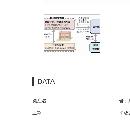
DATA
発注者
岩手
工期
平成