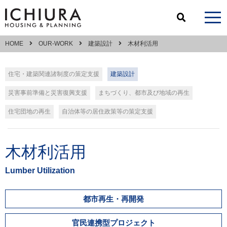
HOME
OUR-WORK
建築設計
木材利活用
住宅・建築関連諸制度の策定支援
建築設計
災害事前準備と災害復興支援
まちづくり、都市及び地域の再生
住宅団地の再生
自治体等の居住政策等の策定支援
木材利活用
Lumber Utilization
都市再生・再開発
官民連携型プロジェクト