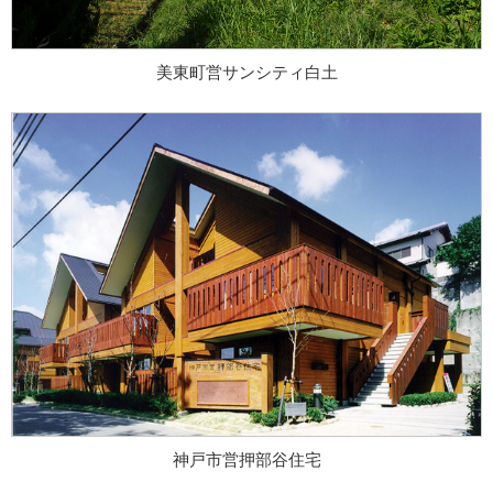
美東町営サンシティ白土
神戸市営押部谷住宅