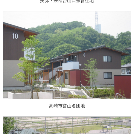
美弥・来福台山口県営住宅
高崎市営山名団地