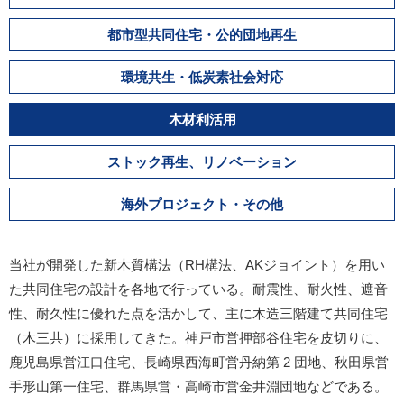
都市型共同住宅・公的団地再生
環境共生・低炭素社会対応
木材利活用
ストック再生、リノベーション
海外プロジェクト・その他
当社が開発した新木質構法（RH構法、AKジョイント）を用い
た共同住宅の設計を各地で行っている。耐震性、耐火性、遮音
性、耐久性に優れた点を活かして、主に木造三階建て共同住宅
（木三共）に採用してきた。神戸市営押部谷住宅を皮切りに、
鹿児島県営江口住宅、長崎県西海町営丹納第 2 団地、秋田県営
手形山第一住宅、群馬県営・高崎市営金井淵団地などである。