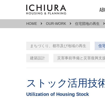
AB
HOME
OUR-WORK
住宅団地の再生
まちづくり、都市及び地域の再生
住
建築設計
災害事前準備と災害復興支
ストック活用技
Utilization of Housing Stock