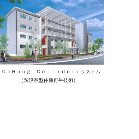
ＨＣ（Ｈｕｎｇ Ｃｏｒｒｉｄｏｒ）システム
（階段室型住棟再生技術）