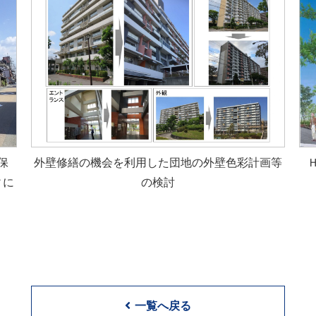
保
外壁修繕の機会を利用した団地の外壁色彩計画等
ィに
の検討
一覧へ戻る