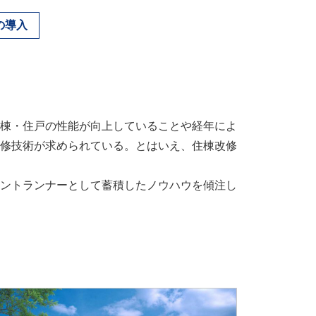
の導入
棟・住戸の性能が向上していることや経年によ
修技術が求められている。とはいえ、住棟改修
ントランナーとして蓄積したノウハウを傾注し