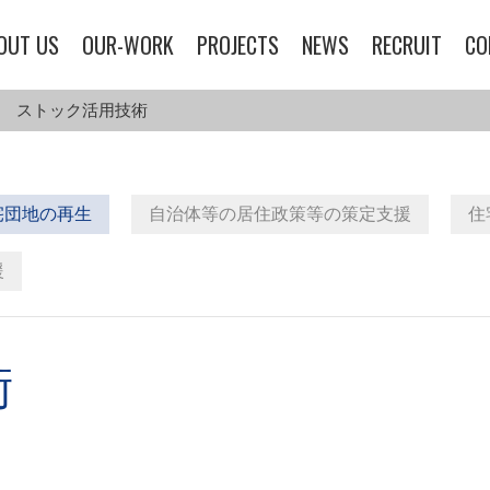
OUT US
OUR-WORK
PROJECTS
NEWS
RECRUIT
CO
ストック活用技術
宅団地の再生
自治体等の居住政策等の策定支援
住
援
術