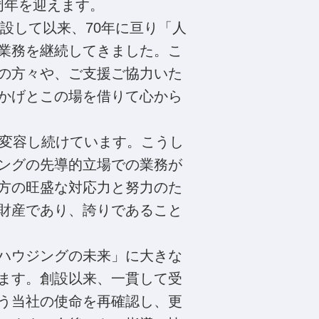
周年を迎えます。
開設して以来、70年に亘り「人
業務を継続してきました。こ
の方々や、ご支援ご協力いた
かげとこの場を借りて心から
変容し続けています。こうし
ングの先導的立場での業務が
方の旺盛な対応力と努力のた
財産であり、誇りであること
ハウジングの未来」に大きな
ます。創設以来、一貫して受
う当社の使命を再確認し、更