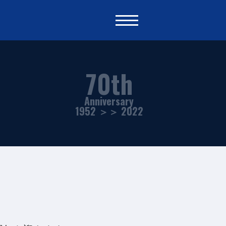
70th
Anniversary
1952 ＞＞ 2022