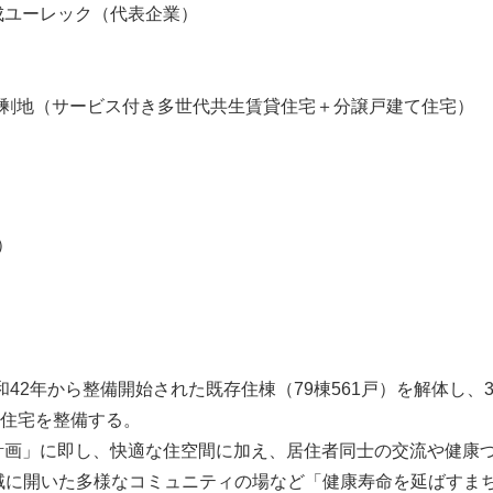
成ユーレック（代表企業）
余剰地（サービス付き多世代共生賃貸住宅＋分譲戸建て住宅）
）
42年から整備開始された既存住棟（79棟561戸）を解体し、
住宅を整備する。
進計画」に即し、快適な住空間に加え、居住者同士の交流や健康
域に開いた多様なコミュニティの場など「健康寿命を延ばすま