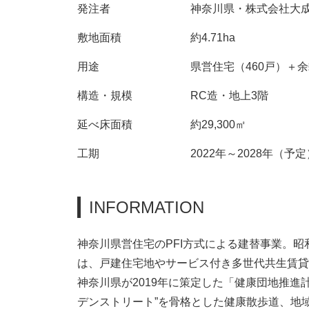
発注者
神奈川県・株式会社大
敷地面積
約4.71ha
用途
県営住宅（460戸）＋
構造・規模
RC造・地上3階
延べ床面積
約29,300㎡
工期
2022年～2028年（予定
INFORMATION
神奈川県営住宅のPFI方式による建替事業。昭和
は、戸建住宅地やサービス付き多世代共生賃貸
神奈川県が2019年に策定した「健康団地推
デンストリート”を骨格とした健康散歩道、地