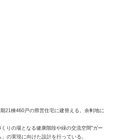
3期21棟460戸の県営住宅に建替える。余剰地に
づくりの場となる健康階段や緑の交流空間”ガー
ち」の実現に向けた設計を行っている。