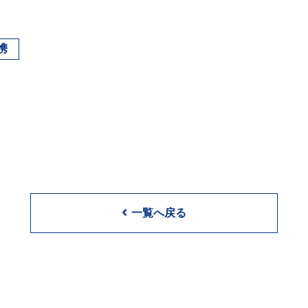
携
一覧へ戻る