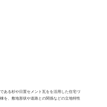
である杉や日置セメント瓦をを活用した住宅づ
棟を、敷地形状や道路との関係などの立地特性