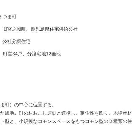
さつま町
、旧宮之城町、鹿児島県住宅供給公社
、公社分譲住宅
、町営34戸、分譲宅地12画地
ま町）の中心に位置する。
た団地。町の村おこし運動と連携し、定住性を図り、地場産材
ト型と、小規模なコモンスペースをもつコモン型の２種類の住