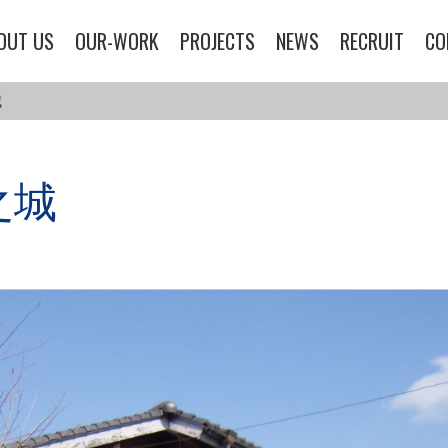
OUT US
OUR-WORK
PROJECTS
NEWS
RECRUIT
CO
城
之城